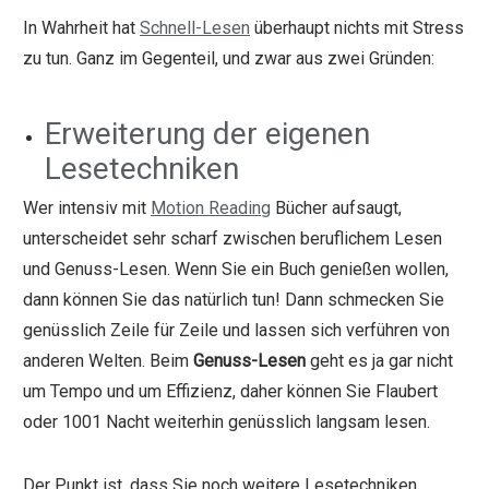
In Wahrheit hat
Schnell-Lesen
überhaupt nichts mit Stress
zu tun. Ganz im Gegenteil, und zwar aus zwei Gründen:
Erweiterung der eigenen
Lesetechniken
Wer intensiv mit
Motion Reading
Bücher aufsaugt,
unterscheidet sehr scharf zwischen beruflichem Lesen
und Genuss-Lesen. Wenn Sie ein Buch genießen wollen,
dann können Sie das natürlich tun! Dann schmecken Sie
genüsslich Zeile für Zeile und lassen sich verführen von
anderen Welten. Beim
Genuss-Lesen
geht es ja gar nicht
um Tempo und um Effizienz, daher können Sie Flaubert
oder 1001 Nacht weiterhin genüsslich langsam lesen.
Der Punkt ist, dass Sie noch weitere Lesetechniken