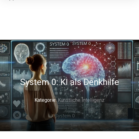
System 0: KI als Denkhilfe
Kategorie:
Künstliche Intelligenz