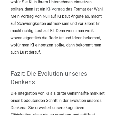
wofür Sie KI in Ihrem Unternehmen einsetzen
sollten, dann ist ein
KI-Vortrag
das Format der Wahl.
Mein Vortrag Von Null auf KI baut Ängste ab, macht
auf Schwierigkeiten aufmerksam und vor allem: Er
macht richtig Lust auf KI. Denn wenn man weiß,
wovon eigentlich die Rede ist und Ideen bekommt,
wofür man KI einsetzen sollte, dann bekommt man
auch Lust darauf.
Fazit: Die Evolution unseres
Denkens
Die Integration von KI als dritte Gehirnhälfte markiert
einen bedeutenden Schritt in der Evolution unseres
Denkens. Sie erweitert unsere kognitiven
Fähigkeiten, ohne sie zu ersetzen, und eröffnet