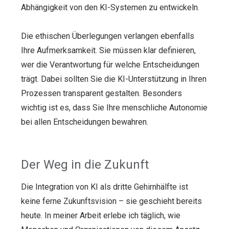
Abhängigkeit von den KI-Systemen zu entwickeln.
Die ethischen Überlegungen verlangen ebenfalls
Ihre Aufmerksamkeit. Sie müssen klar definieren,
wer die Verantwortung für welche Entscheidungen
trägt. Dabei sollten Sie die KI-Unterstützung in Ihren
Prozessen transparent gestalten. Besonders
wichtig ist es, dass Sie Ihre menschliche Autonomie
bei allen Entscheidungen bewahren.
Der Weg in die Zukunft
Die Integration von KI als dritte Gehirnhälfte ist
keine ferne Zukunftsvision – sie geschieht bereits
heute. In meiner Arbeit erlebe ich täglich, wie