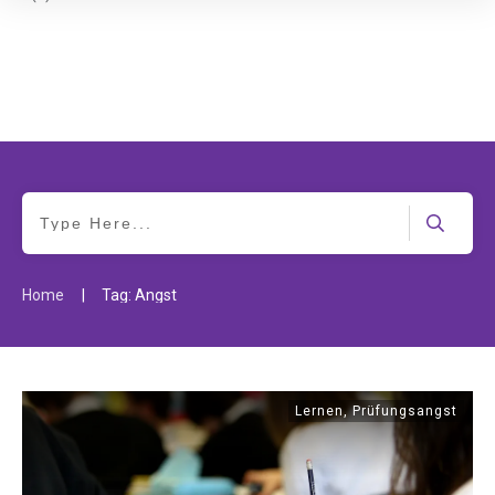
|
Home
Tag: Angst
Lernen
,
Prüfungsangst