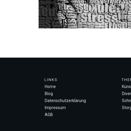
LINKS
THE
Home
Künst
Blog
Diver
Datenschutzerklärung
Schn
Impressum
Story
AGB