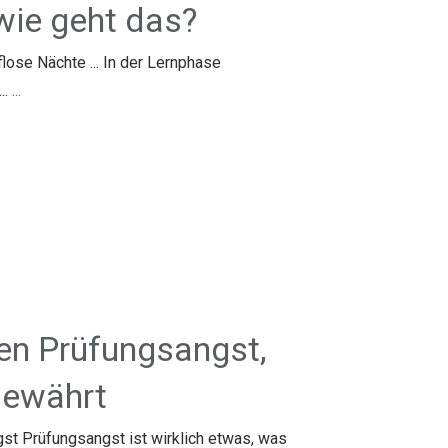
wie geht das?
lose Nächte ... In der Lernphase
..
...
en Prüfungsangst,
bewährt
t Prüfungsangst ist wirklich etwas, was