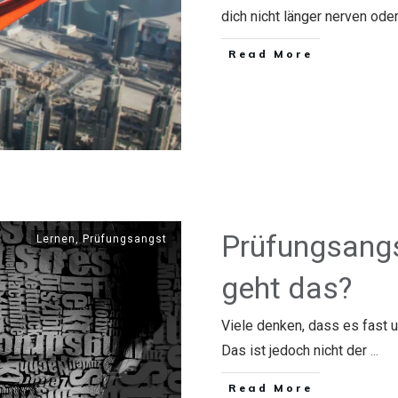
dich nicht länger nerven ode
​Read More
Prüfungsangs
Lernen
,
Prüfungsangst
geht das?
Viele denken, dass es fast 
Das ist jedoch nicht der
...
​Read More