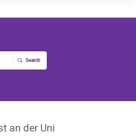
Search
t an der Uni