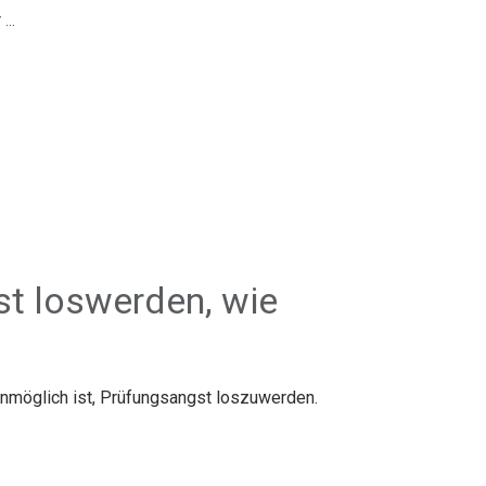
r
...
t loswerden, wie
unmöglich ist, Prüfungsangst loszuwerden.