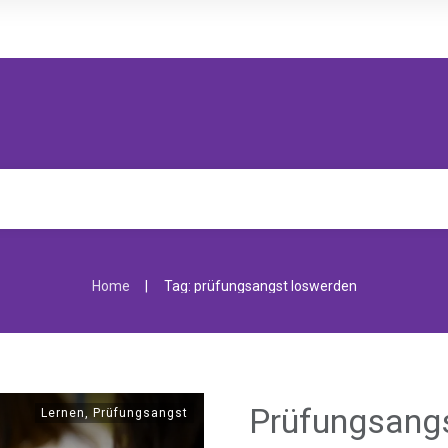
|
Home
Tag: prüfungsangst loswerden
Prüfungsangs
Lernen
,
Prüfungsangst