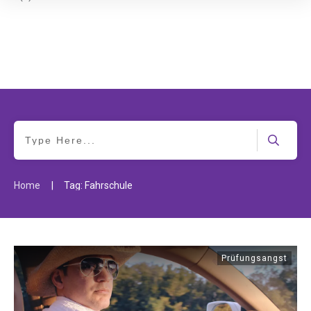
|
Home
Tag: Fahrschule
Prüfungsangst