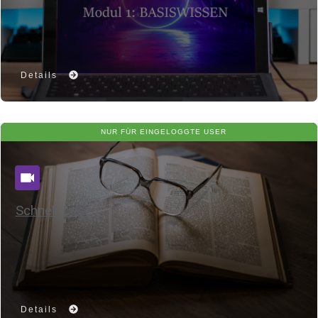
Details
NUR FÜR EINGELOGGTE USER
Schnell-Lesen
Details