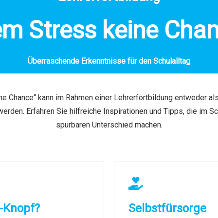
m Stress keine Cha
Überraschende Erkenntnisse für den Schulalltag
e Chance“ kann im Rahmen einer Lehrerfortbildung entweder als
rden. Erfahren Sie hilfreiche Inspirationen und Tipps, die im Sc
spürbaren Unterschied machen.
t-Knopf?
Selbstfürsorge