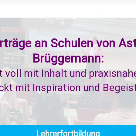
rträge an Schulen von Ast
Brüggemann:
 voll mit Inhalt und praxisnah
ckt mit Inspiration und Begeis
Lehrerfortbildung