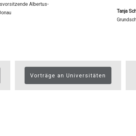
tsvorsitzende Albertus-
Tanja S
Donau
Grundsch
Vorträge an Universitäten