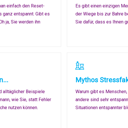
man einfach den Reset-
Es gibt einen einzigen M
s ganz entspannt. Gibt es
der Wiege bis zur Bahre be
h ja, Sie werden ihn
Sie dafür, dass es Ihnen g
...
Mythos Stressfa
d alltäglicher Beispiele
Warum gibt es Menschen, d
ann, wie Sie, statt Fehler
andere sind sehr entspann
ache nutzen können.
Situationen entspannter b