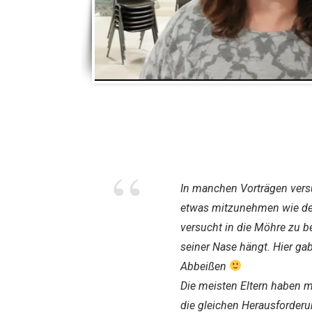
“
In manchen Vorträgen vers
etwas mitzunehmen wie der
versucht in die Möhre zu be
seiner Nase hängt. Hier g
Abbeißen
Die meisten Eltern haben m
die gleichen Herausforderu