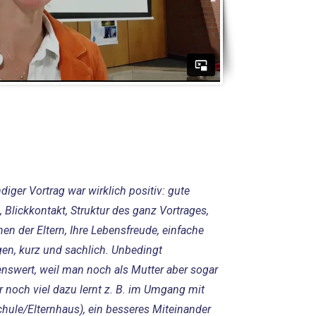
ndiger Vortrag war wirklich positiv: gute
, Blickkontakt, Struktur des ganz Vortrages,
en der Eltern, Ihre Lebensfreude, einfache
gen, kurz und sachlich. Unbedingt
nswert, weil man noch als Mutter aber sogar
r noch viel dazu lernt z. B. im Umgang mit
chule/Elternhaus), ein besseres Miteinander