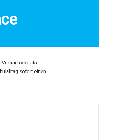
nce
 Vortrag oder als
hulalltag sofort einen