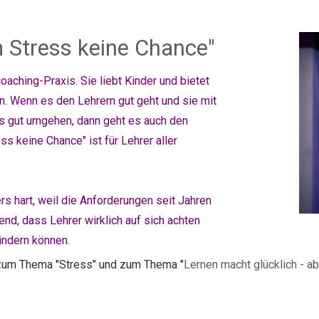
m Stress keine Chance"
oaching-Praxis
. Sie liebt Kinder und bietet
n. Wenn es den Lehrern gut geht und sie mit
s gut umgehen, dann geht es auch den
ss keine Chance" ist für Lehrer aller
s hart, weil die Anforderungen seit Jahren
end, dass Lehrer wirklich auf sich achten
lindern können.
 zum Thema "Stress" und zum Thema "
Lernen macht glücklich - a