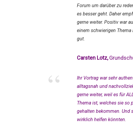
Forum um darüber zu reden
es besser geht. Daher empf
gerne weiter. Positiv war a
einem schwierigen Thema 
gut.
Carsten Lotz,
Grundsch
“
Ihr Vortrag war sehr authen
alltagsnah und nachvollzie
gerne weiter, weil es für AL
Thema ist, welches sie so 
gehalten bekommen. Und si
wirklich helfen könnten.