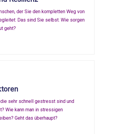
enschen, der Sie den kompletten Weg von
gleitet: Das sind Sie selbst. Wie sorgen
ut geht?
ktoren
ie sehr schnell gestresst sind und
t? Wie kann man in stressigen
leiben? Geht das überhaupt?