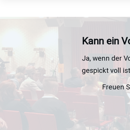
Kann ein V
Ja, wenn der V
gespickt voll i
Freuen S