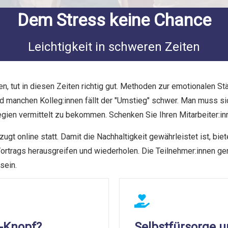
Dem Stress keine Chance
Leichtigkeit in schweren Zeiten
n, tut in diesen Zeiten richtig gut. Methoden zur emotionalen S
 manchen Kolleg:innen fällt der "Umstieg" schwer. Man muss sic
ategien vermittelt zu bekommen. Schenken Sie Ihren Mitarbeiter:i
ugt online statt. Damit die Nachhaltigkeit gewährleistet ist, bi
Vortrags herausgreifen und wiederholen. Die Teilnehmer:innen ge
 sein.
t-Knopf?
Selbstfürsorge u