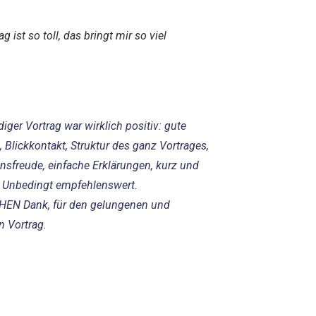
ag ist so toll, das bringt mir so viel
diger Vortrag war wirklich positiv: gute
, Blickkontakt, Struktur des ganz Vortrages,
ensfreude, einfache Erklärungen, kurz und
. Unbedingt empfehlenswert.
EN Dank, für den gelungenen und
n Vortrag.