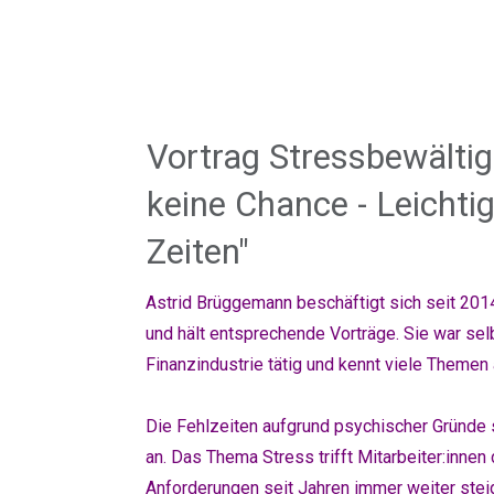
Vortrag Stressbewälti
keine Chance - Leichti
Zeiten"
Astrid Brüggemann beschäftigt sich seit 2014
und hält entsprechende Vorträge. Sie war sel
Finanzindustrie tätig und kennt viele Themen
Die Fehlzeiten aufgrund psychischer Gründe 
an.
Das Thema Stress trifft Mitarbeiter:innen 
Anforderungen seit Jahren immer weiter stei