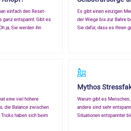
man einfach den Reset-
Es gibt einen einzigen M
s ganz entspannt. Gibt es
der Wiege bis zur Bahre be
h ja, Sie werden ihn
Sie dafür, dass es Ihnen g
Mythos Stressfa
at eine viel höhere
Warum gibt es Menschen, d
s, die Balance zwischen
andere sind sehr entspann
 Tricks haben sich beim
Situationen entspannter b