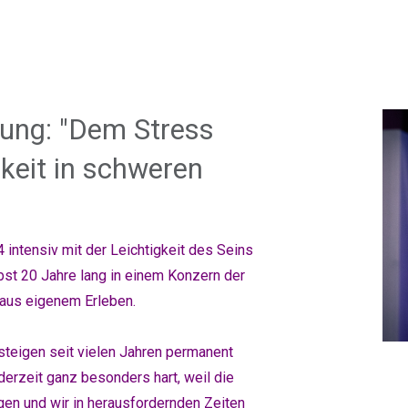
gung: "Dem Stress
gkeit in schweren
 intensiv mit der Leichtigkeit des Seins
bst 20 Jahre lang in einem Konzern der
 aus eigenem Erleben.
steigen seit vielen Jahren permanent
derzeit ganz besonders hart, weil die
gen und wir in herausfordernden Zeiten