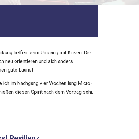
tärkung helfen beim Umgang mit Krisen. Die
h neu orientieren und sich anders
nnen gute Laune!
ete ich im Nachgang vier Wochen lang Micro-
nießen diesen Spirit nach dem Vortrag sehr.
nd Resilienz