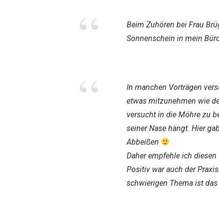
“
Beim Zuhören bei Frau B
Sonnenschein in mein Bür
“
In manchen Vorträgen vers
etwas mitzunehmen wie der
versucht in die Möhre zu be
seiner Nase hängt. Hier g
Abbeißen
Daher empfehle ich diesen 
Positiv war auch der Praxi
schwierigen Thema ist das