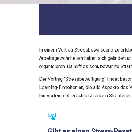
In einem Vortrag Stressbewältigung zu erlebe
Arbeitsgewohnheiten haben sich geändert und
organisieren. Da hilft es sehr, bewährte Str
Der Vortrag "Stressbewältigung" findet bevorz
Learning-Einheiten an, die alle Aspekte des 
Ein Vortrag soll ja schließlich kein Strohfeuer
Gibt es einen Stress-Rese