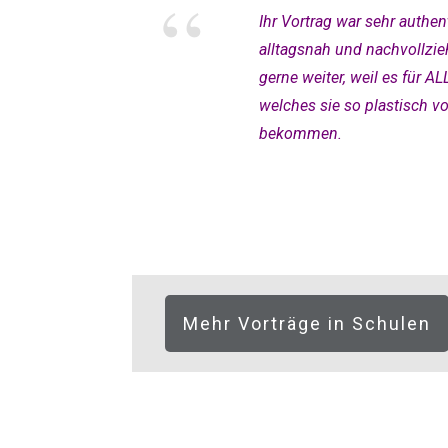
“
Ihr Vortrag war sehr authen
alltagsnah und nachvollzie
gerne weiter, weil es für A
welches sie so plastisch v
bekommen.
Mehr Vorträge in Schulen