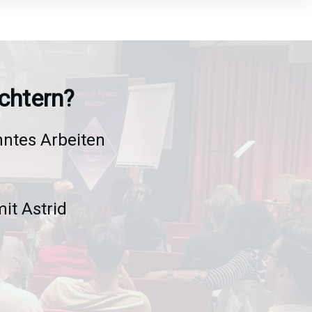
chtern?
nntes Arbeiten
it Astrid