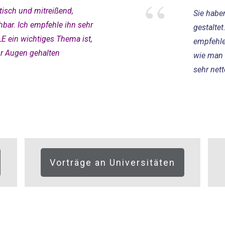
“
tisch und mitreißend,
Sie habe
hbar. Ich empfehle ihn sehr
gestaltet
LLE ein wichtiges Thema ist,
empfehlen
or Augen gehalten
wie man 
sehr net
Vorträge an Universitäten