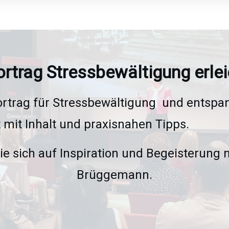
ortrag Stressbewältigung erlei
ortrag für Stressbewältigung und entspa
st mit Inhalt und praxisnahen Tipps.
ie sich auf
Inspiration und Begeisterung m
Brüggemann.