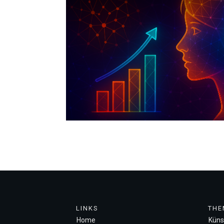
LINKS
THE
Home
Künst