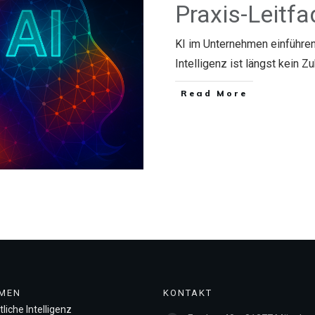
Praxis-Leitf
KI im Unternehmen einführen
Intelligenz ist längst kein 
​Read More
MEN
KONTAKT
liche Intelligenz