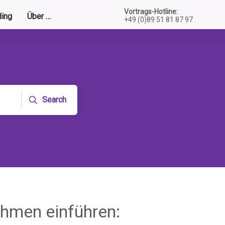
Vortrags-Hotline:
ing
Über …
+49 (0)89 51 81 87 97
Search
ehmen einführen: