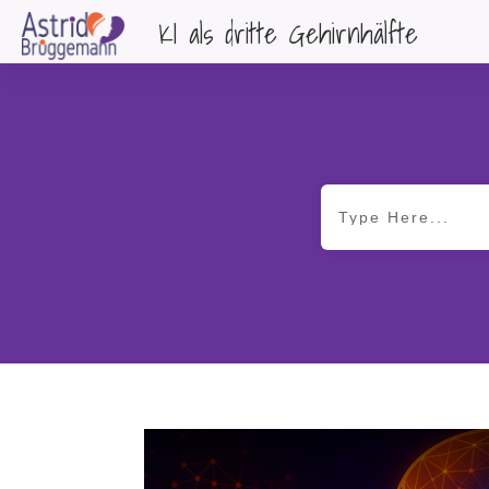
KI als dritte Gehirnhälfte