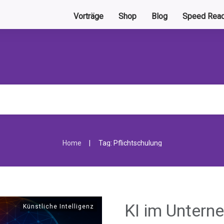
Vorträge
Shop
Blog
Speed Read
|
Home
Tag: Pflichtschulung
KI im Untern
Künstliche Intelligenz