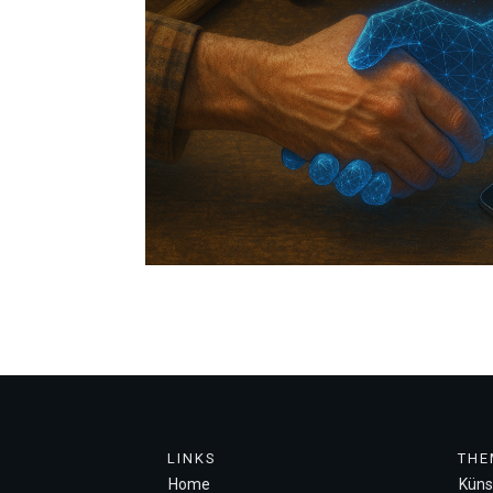
LINKS
THE
Home
Künst