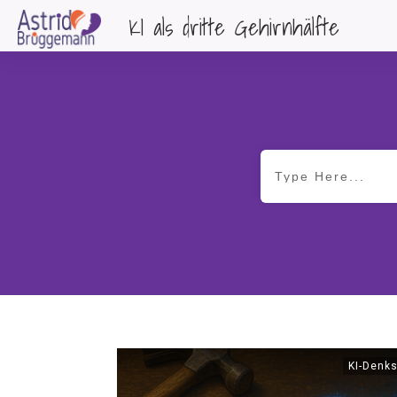
KI als dritte Gehirnhälfte
KI-Denks