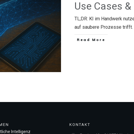
Use Cases & 
TL;DR: KI im Handwerk nutz
auf saubere Prozesse trifft.
​Read More
MEN
KONTAKT
liche Intelligenz