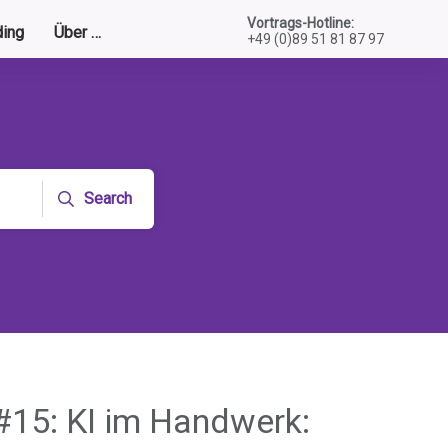
Vortrags-Hotline:
ing
Über …
+49 (0)89 51 81 87 97
Search
 #15: KI im Handwerk: