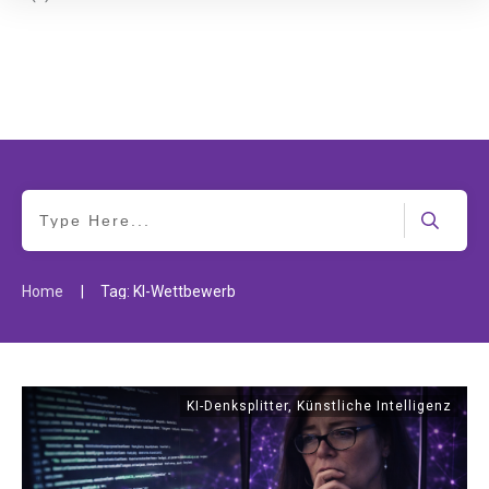
|
Home
Tag: KI-Wettbewerb
KI-Denksplitter
,
Künstliche Intelligenz