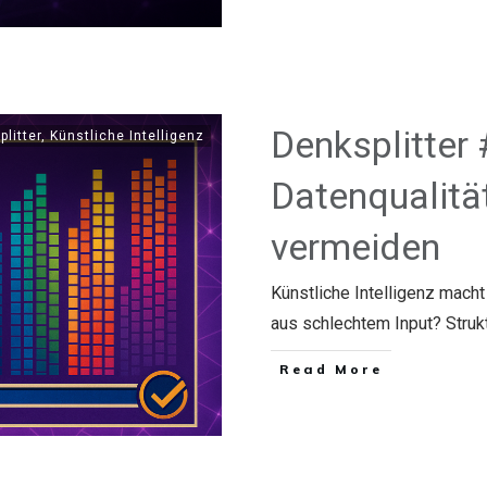
Denksplitter 
plitter
,
Künstliche Intelligenz
Datenqualitä
vermeiden
Künstliche Intelligenz mach
aus schlechtem Input? Strukt
​Read More