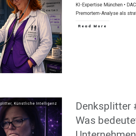
KI-Expertise München • DACH
Premortem-Analyse als stra
​Read More
Denksplitter 
plitter
,
Künstliche Intelligenz
Was bedeutet
Unternehmen