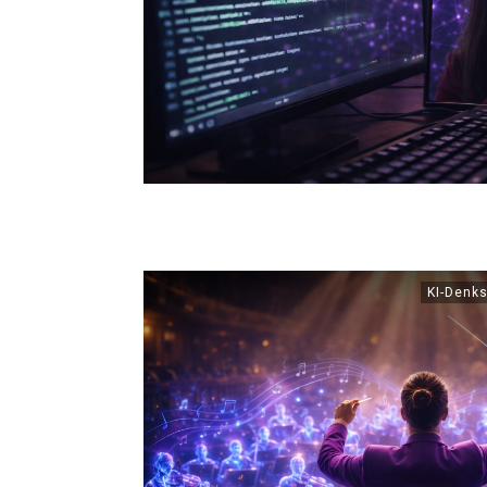
KI-Denks