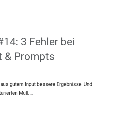
#14: 3 Fehler bei
t & Prompts
t aus gutem Input bessere Ergebnisse. Und
urierten Müll.
...