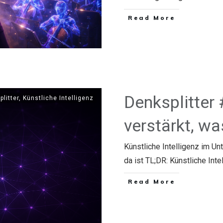
​Read More
Denksplitter
plitter
,
Künstliche Intelligenz
verstärkt, wa
Künstliche Intelligenz im U
da ist TL;DR: Künstliche Inte
​Read More