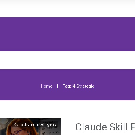
|
Home
Tag: KI-Strategie
Claude Skill
Künstliche Intelligenz