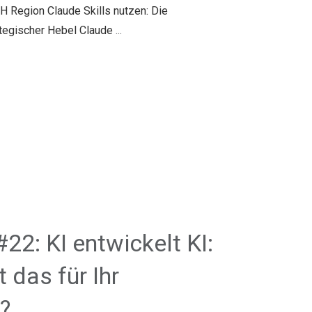
 Region Claude Skills nutzen: Die
tegischer Hebel Claude
...
#22: KI entwickelt KI:
 das für Ihr
?