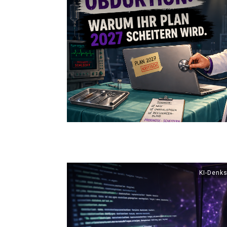
KI-Denks