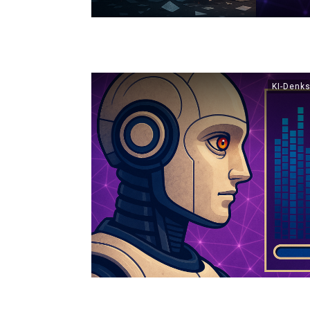
KI-Denks