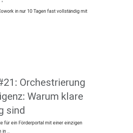
owork in nur 10 Tagen fast vollständig mit
#21: Orchestrierung
ligenz: Warum klare
g sind
 für ein Förderportal mit einer einzigen
n in
...