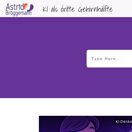
KI als dritte Gehirnhälfte
KI-Denks