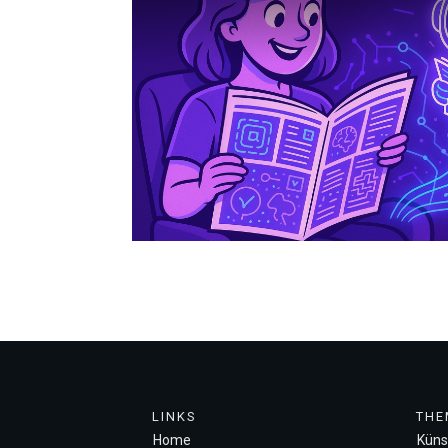
LINKS
THE
Home
Künst