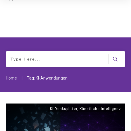
|
Home
Tag: KI-Anwendungen
KI-Denksplitter
,
Künstliche Intelligenz