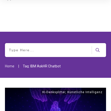
|
Home
Tag: IBM AskHR Chatbot
KI-Denksplitter
,
Künstliche Intelligenz