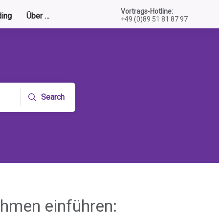
Vortrags-Hotline:
ing
Über …
+49 (0)89 51 81 87 97
Search
ehmen einführen: