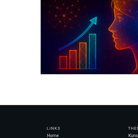
LINKS
THE
Home
Künst