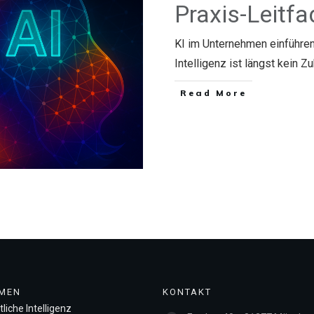
Praxis-Leitf
KI im Unternehmen einführen
Intelligenz ist längst kein 
​Read More
MEN
KONTAKT
liche Intelligenz