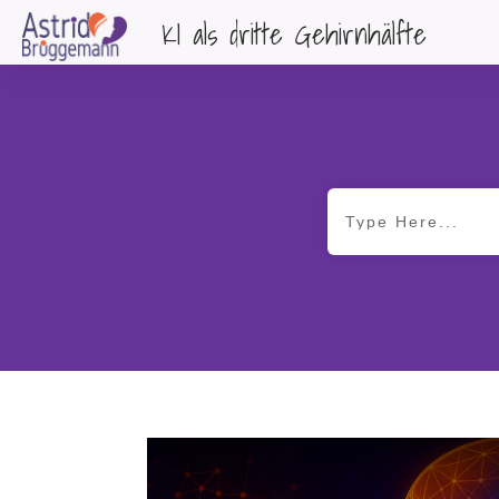
KI als dritte Gehirnhälfte