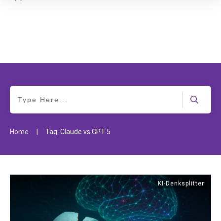
|
Home
Tag: Claude vs GPT-5
KI-Denksplitter