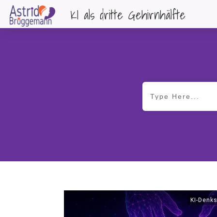
KI als dritte Gehirnhälfte
KI-Denks