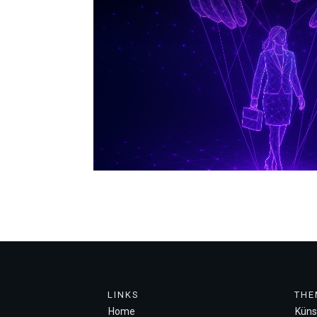
LINKS
THE
Home
Künst