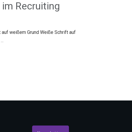
 im Recruiting
t auf weißem Grund Weiße Schrift auf
s
...