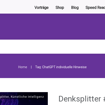
Vorträge
Shop
Blog
Speed Read
|
Home
Tag: ChatGPT individuelle Hinweise
Denksplitter 
plitter
,
Künstliche Intelligenz