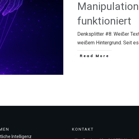
Manipulation
funktioniert
Denksplitter #8: Weißer Tex
weißem Hintergrund. Seit e
​Read More
MEN
KONTAKT
liche Intelligenz