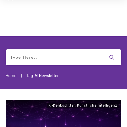
|
Home
Tag: AI Newsletter
KI-Denksplitter
,
Künstliche Intelligenz