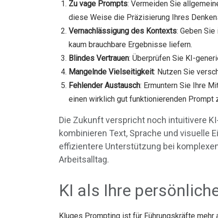
Zu vage Prompts
: Vermeiden Sie allgemeine
diese Weise die Präzisierung Ihres Denken
Vernachlässigung des Kontexts
: Geben Sie
kaum brauchbare Ergebnisse liefern.
Blindes Vertrauen
: Überprüfen Sie KI-generi
Mangelnde Vielseitigkeit
: Nutzen Sie versc
Fehlender Austausch
: Ermuntern Sie Ihre M
einen wirklich gut funktionierenden Prompt 
Die Zukunft verspricht noch intuitivere 
kombinieren Text, Sprache und visuelle 
effizientere Unterstützung bei komplex
Arbeitsalltag.
KI als Ihre persönlich
Kluges Prompting ist für Führungskräfte mehr a