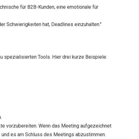
echnische für B2B-Kunden, eine emotionale für
der Schwierigkeiten hat, Deadlines einzuhalten."
zu spezialisierten Tools. Hier drei kurze Beispiele:
.
kte vorzubereiten. Wenn das Meeting aufgezeichnet
sen und es am Schluss des Meetings abzustimmen.