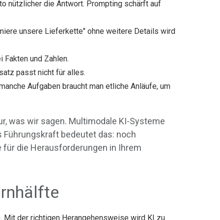
to nützlicher die Antwort. Prompting schärft auf
miere unsere Lieferkette" ohne weitere Details wird
ei Fakten und Zahlen.
tz passt nicht für alles.
 manche Aufgaben braucht man etliche Anläufe, um
nur, was wir sagen. Multimodale KI-Systeme
s Führungskraft bedeutet das: noch
 für die Herausforderungen in Ihrem
irnhälfte
n. Mit der richtigen Herangehensweise wird KI zu