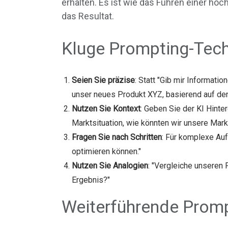
erhalten. Es ist wie das Führen einer hoc
das Resultat.
Kluge Prompting-Tech
Seien Sie präzise
: Statt "Gib mir Informati
unser neues Produkt XYZ, basierend auf de
Nutzen Sie Kontext
: Geben Sie der KI Hint
Marktsituation, wie könnten wir unsere Mar
Fragen Sie nach Schritten
: Für komplexe Auf
optimieren können."
Nutzen Sie Analogien
: "Vergleiche unseren
Ergebnis?"
Weiterführende Promp