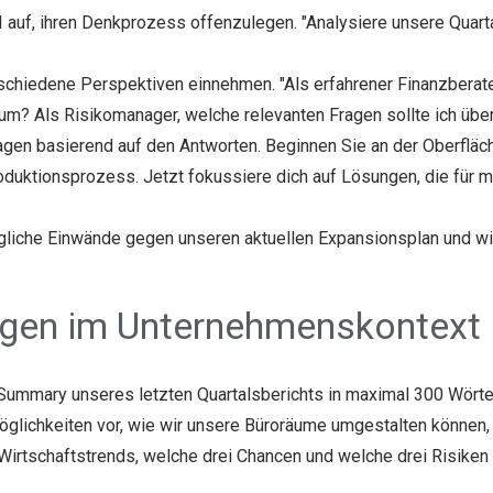
KI auf, ihren Denkprozess offenzulegen. "Analysiere unsere Quartal
rschiedene Perspektiven einnehmen. "Als erfahrener Finanzberate
m? Als Risikomanager, welche relevanten Fragen sollte ich über 
fragen basierend auf den Antworten. Beginnen Sie an der Oberfläc
roduktionsprozess. Jetzt fokussiere dich auf Lösungen, die für 
gliche Einwände gegen unseren aktuellen Expansionsplan und wie
gen im Unternehmenskontext
e Summary unseres letzten Quartalsberichts in maximal 300 Wörter
Möglichkeiten vor, wie wir unsere Büroräume umgestalten können,
 Wirtschaftstrends, welche drei Chancen und welche drei Risiken