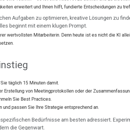
gkeiten erweitert und Ihnen hilft, fundierte Entscheidungen zu tre
lichen Aufgaben zu optimieren, kreative Lösungen zu fin
alles beginnt mit einem klugen Prompt.
er wertvollsten Mitarbeiterin. Denn heute ist es nicht die KI all
setzen.
instieg
Sie täglich 15 Minuten damit.
er Erstellung von Meetingprotokollen oder der Zusammenfassung
mmeln Sie Best Practices.
 und passen Sie Ihre Strategie entsprechend an.
re spezifischen Bedürfnisse am besten adressiert. Exper
ndern die Gegenwart.