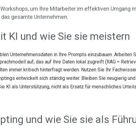
e Workshops, um Ihre Mitarbeiter im effektiven Umgang mi
r das gesamte Unternehmen.
 KI und wie Sie sie meistern
siblen Unternehmensdaten in Ihre Prompts einzubauen. Arbeiten S
prachmodell auf, das auf Ihre Daten lokal zugreift (RAG = Retrie
llten immer kritisch hinterfragt werden. Nutzen Sie Ihr Fachwiss
ptings entwickelt sich ständig weiter. Bleiben Sie neugierig u
Sie KI als Unterstützung, nicht als Ersatz für menschliches Urtei
pting und wie Sie sie als Füh