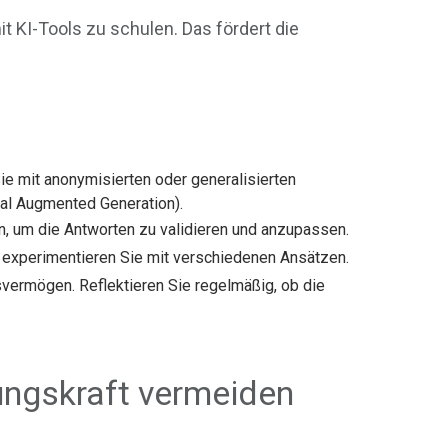
t KI-Tools zu schulen. Das fördert die
ie mit anonymisierten oder generalisierten
val Augmented Generation).
en, um die Antworten zu validieren und anzupassen.
nd experimentieren Sie mit verschiedenen Ansätzen.
lsvermögen. Reflektieren Sie regelmäßig, ob die
rungskraft vermeiden