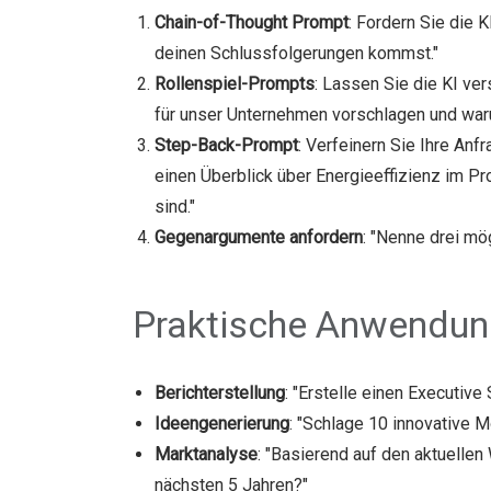
Chain-of-Thought Prompt
: Fordern Sie die 
deinen Schlussfolgerungen kommst."
Rollenspiel-Prompts
: Lassen Sie die KI ve
für unser Unternehmen vorschlagen und waru
Step-Back-Prompt
: Verfeinern Sie Ihre An
einen Überblick über Energieeffizienz im P
sind."
Gegenargumente anfordern
: "Nenne drei mö
Praktische Anwendun
Berichterstellung
: "Erstelle einen Executiv
Ideengenerierung
: "Schlage 10 innovative 
Marktanalyse
: "Basierend auf den aktuellen
nächsten 5 Jahren?"