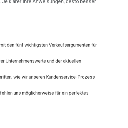
n. Je klarer Ihre Anweisungen, desto besser
e mit den fünf wichtigsten Verkaufsargumenten für
erer Unternehmenswerte und der aktuellen
Schritten, wie wir unseren Kundenservice-Prozess
fehlen uns möglicherweise für ein perfektes