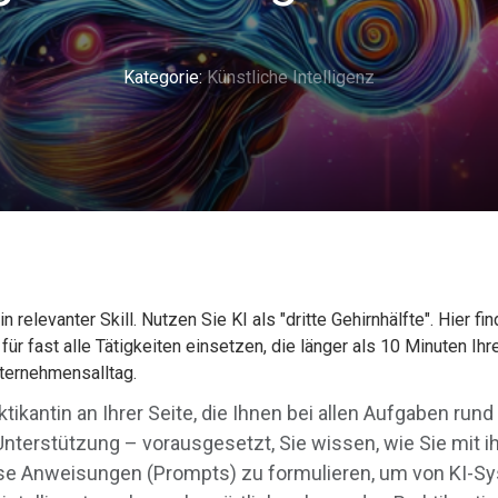
Kategorie:
Künstliche Intelligenz
 relevanter Skill. Nutzen Sie KI als "dritte Gehirnhälfte". Hier fi
für fast alle Tätigkeiten einsetzen, die länger als 10 Minuten Ih
nternehmensalltag.
raktikantin an Ihrer Seite, die Ihnen bei allen Aufgaben r
e Unterstützung – vorausgesetzt, Sie wissen, wie Sie mit 
äzise Anweisungen (Prompts) zu formulieren, um von KI-