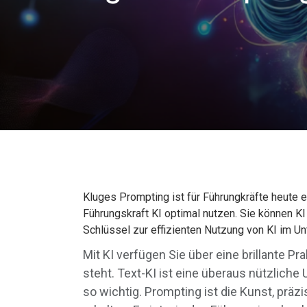
Kluges Prompting ist für Führungkräfte heute ein
Führungskraft KI optimal nutzen. Sie können KI 
Schlüssel zur effizienten Nutzung von KI im U
Mit KI verfügen Sie über eine brillante P
steht. Text-KI ist eine überaus nützlich
so wichtig. Prompting ist die Kunst, pr