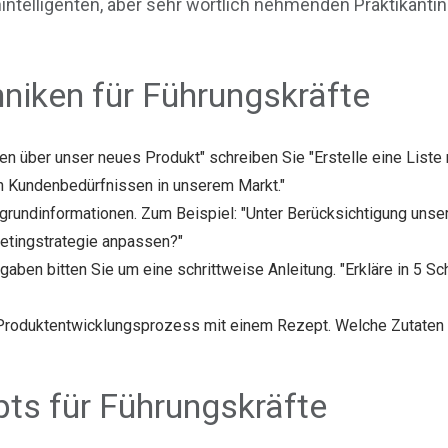
hintelligenten, aber sehr wörtlich nehmenden Praktikanti
niken für Führungskräfte
onen über unser neues Produkt" schreiben Sie "Erstelle eine List
n Kundenbedürfnissen in unserem Markt."
ergrundinformationen. Zum Beispiel: "Unter Berücksichtigung uns
ketingstrategie anpassen?"
gaben bitten Sie um eine schrittweise Anleitung. "Erkläre in 5 
 Produktentwicklungsprozess mit einem Rezept. Welche Zutaten 
ts für Führungskräfte