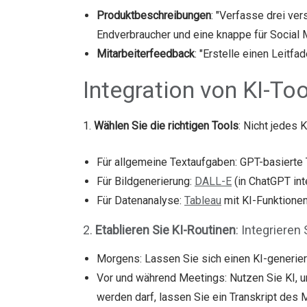
Produktbeschreibungen
: "Verfasse drei ve
Endverbraucher und eine knappe für Social 
Mitarbeiterfeedback
: "Erstelle einen Leitf
Integration von KI-Too
1.
Wählen Sie die richtigen Tools
: Nicht jedes 
Für allgemeine Textaufgaben: GPT-basierte
Für Bildgenerierung:
DALL-E
(in ChatGPT int
Für Datenanalyse:
Tableau
mit KI-Funktione
2.
Etablieren Sie KI-Routinen
: Integrieren
Morgens: Lassen Sie sich einen KI-generiert
Vor und während Meetings: Nutzen Sie KI, 
werden darf, lassen Sie ein Transkript des