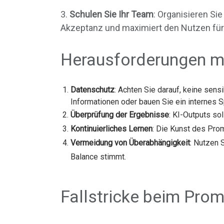
3.
Schulen Sie Ihr Team
: Organisieren Si
Akzeptanz und maximiert den Nutzen fü
Herausforderungen mit
Datenschutz
: Achten Sie darauf, keine sen
Informationen oder bauen Sie ein internes S
Überprüfung der Ergebnisse
: KI-Outputs so
Kontinuierliches Lernen
: Die Kunst des Prom
Vermeidung von Überabhängigkeit
: Nutzen 
Balance stimmt.
Fallstricke beim Prom