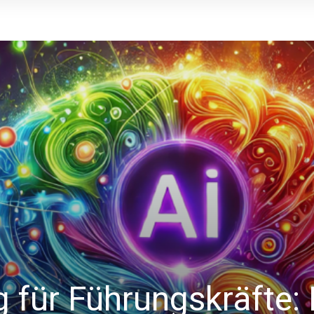
 für Führungskräfte: 