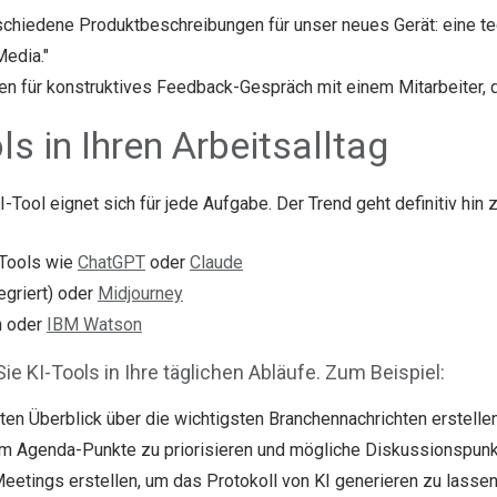
rschiedene Produktbeschreibungen für unser neues Gerät: eine t
Media."
aden für konstruktives Feedback-Gespräch mit einem Mitarbeiter, 
ls in Ihren Arbeitsalltag
KI-Tool eignet sich für jede Aufgabe. Der Trend geht definitiv hin 
 Tools wie
ChatGPT
oder
Claude
egriert) oder
Midjourney
n oder
IBM Watson
 Sie KI-Tools in Ihre täglichen Abläufe. Zum Beispiel:
en Überblick über die wichtigsten Branchennachrichten erstellen
um Agenda-Punkte zu priorisieren und mögliche Diskussionspun
 Meetings erstellen, um das Protokoll von KI generieren zu las