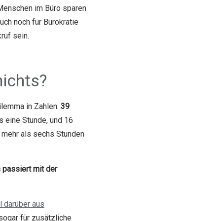
r Menschen im Büro sparen
uch noch für Bürokratie
ruf sein.
nichts?
ilemma in Zahlen:
39
s eine Stunde, und 16
n mehr als sechs Stunden
passiert mit der
el darüber aus
sogar für zusätzliche