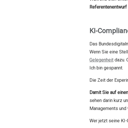
Referentenentwurf 
KI-Complianc
Das Bundesdigitalm
Wenn Sie eine Ste
Gelegenheit
dazu. 
Ich bin gespannt.
Die Zeit der Experi
Damit Sie auf einen
sehen darin kurz un
Managements und w
Wer jetzt seine K