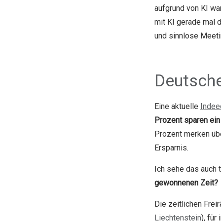
aufgrund von KI wa
mit KI gerade mal 
und sinnlose Meetin
Deutsche
Eine aktuelle
Indee
Prozent sparen ein
Prozent merken übe
Ersparnis.
Ich sehe das auch t
gewonnenen Zeit?
Die zeitlichen Fre
Liechtenstein
), fü