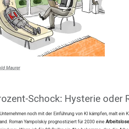
old Maurer
rozent-Schock: Hysterie oder R
nternehmen noch mit der Einführung von KI kämpfen, malt ein K
and. Roman Yampolskiy prognostiziert für 2030 eine
Arbeitslos