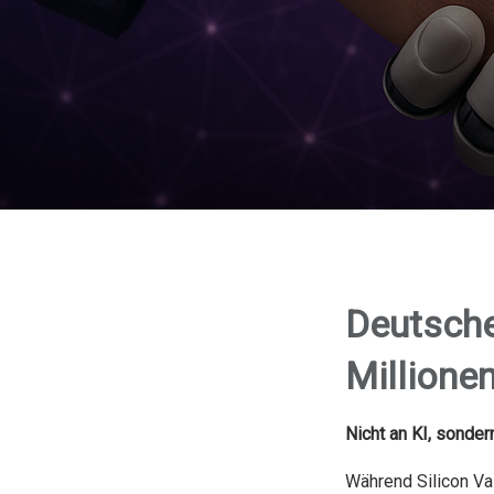
Deutsche
Millione
Nicht an KI, sondern
Während Silicon Va