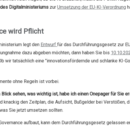
des Digitalministeriums
zur
Umsetzung der EU-KI-Verordnung
ha
e wird Pflicht
inisterium legt den
Entwurf
für das Durchführungsgesetz zur EU
llungnahme dazu abgeben möchten, dann haben Sie bis
10.10.20
Ob wir tatsächlich eine "innovationsfördernde und schlanke KI
mente ohne Regeln ist vorbei.
 Blick sehen, was wichtig ist, habe ich einen Onepager für Sie ers
d knackig den Zeitplan, die Aufsicht, Bußgelder bei Verstößen, 
as Sie jetzt umsetzen sollten.
I-Governance aufbaut, kann dem Durchführungsgesetz gelassen 