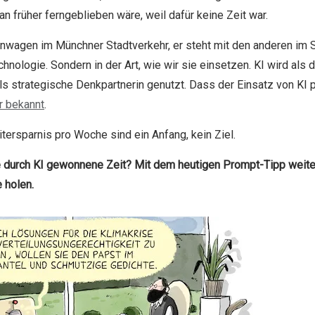
 früher ferngeblieben wäre, weil dafür keine Zeit war.
nnwagen im Münchner Stadtverkehr, er steht mit den anderen im 
echnologie. Sondern in der Art, wie wir sie einsetzen. KI wird als d
als strategische Denkpartnerin genutzt. Dass der Einsatz von K
r bekannt
.
tersparnis pro Woche sind ein Anfang, kein Ziel.
e durch KI gewonnene Zeit? Mit dem heutigen Prompt-Tipp weite
 holen.