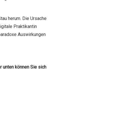
Stau herum. Die Ursache
igitale Praktikantin
I paradoxe Auswirkungen
r unten können Sie sich