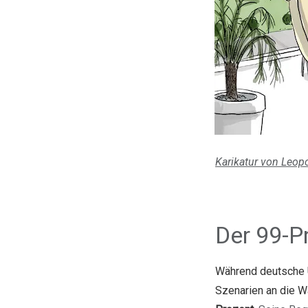
Karikatur von Leop
Der 99-P
Während deutsche U
Szenarien an die W