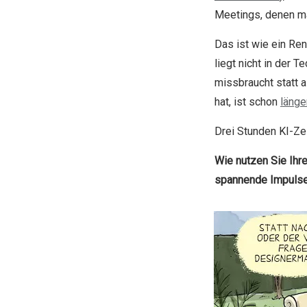
Meetings, denen man
Das ist wie ein Re
liegt nicht in der T
missbraucht statt 
hat, ist schon
länge
Drei Stunden KI-Zei
Wie nutzen Sie Ihr
spannende Impulse