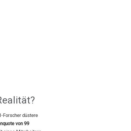
ealität?
I-Forscher düstere
enquote von 99