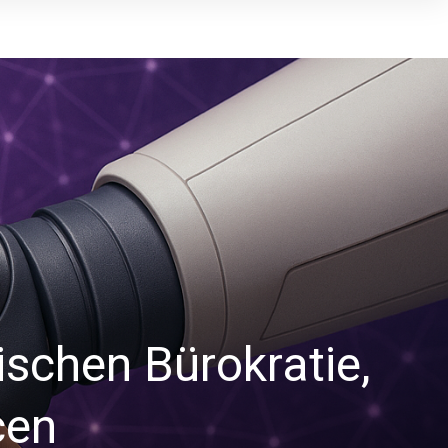
ischen Bürokratie,
cen