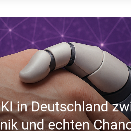
 KI in Deutschland zw
nik und echten Chan