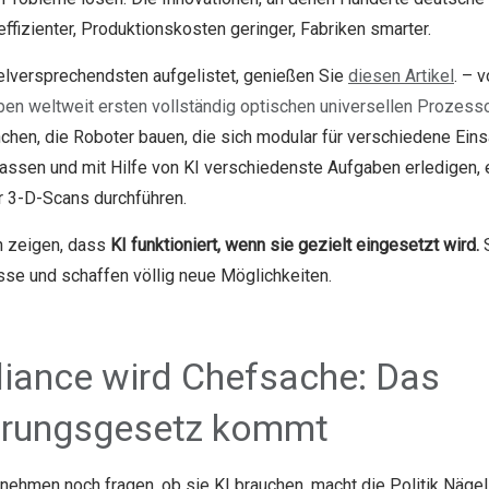
fizienter, Produktionskosten geringer, Fabriken smarter.
ielversprechendsten aufgelistet, genießen Sie
diesen Artikel
. – 
en weltweit ersten vollständig optischen universellen Prozess
hen, die Roboter bauen, die sich modular für verschiedene Ei
sen und mit Hilfe von KI verschiedenste Aufgaben erledigen, 
r 3-D-Scans durchführen.
 zeigen, dass
KI funktioniert, wenn sie gezielt eingesetzt wird.
S
e und schaffen völlig neue Möglichkeiten.
iance wird Chefsache: Das
hrungsgesetz kommt
nehmen noch fragen, ob sie KI brauchen, macht die Politik Nägel