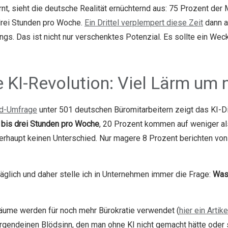
rnt, sieht die deutsche Realität ernüchternd aus: 75 Prozent de
drei Stunden pro Woche.
Ein Drittel verplempert diese Zeit
dann a
gs. Das ist nicht nur verschenktes Potenzial. Es sollte ein Weck
 KI-Revolution: Viel Lärm um 
d-Umfrage
unter 501 deutschen Büromitarbeitern zeigt das KI-D
 bis drei Stunden pro Woche
, 20 Prozent kommen auf weniger al
rhaupt keinen Unterschied. Nur magere 8 Prozent berichten vo
äglich und daher stelle ich in Unternehmen immer die Frage:
Was 
iräume werden für noch mehr Bürokratie verwendet (
hier ein Artik
r irgendeinen Blödsinn, den man ohne KI nicht gemacht hätte oder 